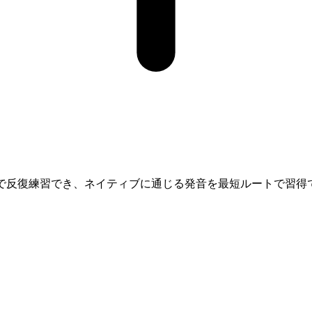
トで反復練習でき、ネイティブに通じる発音を最短ルートで習得