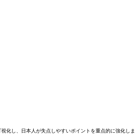
可視化し、日本人が失点しやすいポイントを重点的に強化しま