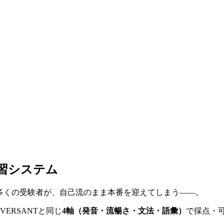
学習システム
多くの受験者が、自己流のまま本番を迎えてしまう——。
がVERSANTと同じ
4軸（発音・流暢さ・文法・語彙）
で採点・