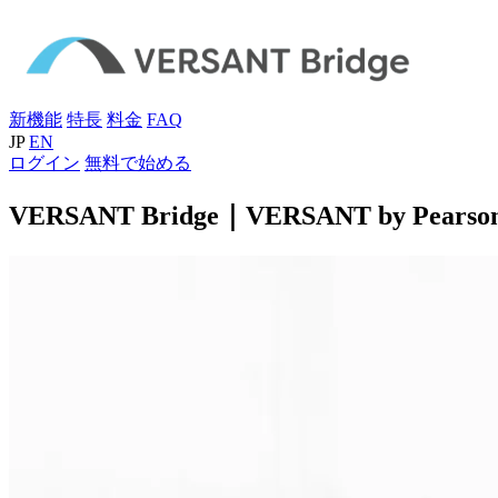
新機能
特長
料金
FAQ
JP
EN
ログイン
無料で始める
VERSANT Bridge｜VERSANT by P